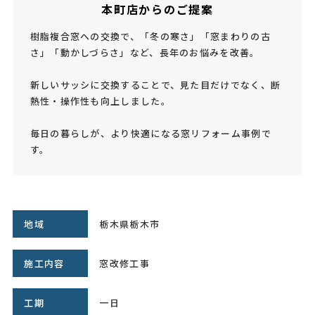
本町店からのご提案
樹脂複合窓への交換で、「冬の寒さ」「窓まわりの古
さ」「動かしづらさ」など、長年のお悩みを改善。
新しいサッシに交換することで、見た目だけでなく、断
熱性・操作性も向上しました。
毎日の暮らしが、より快適になる窓リフォーム事例で
す。
地域
栃木県栃木市
施工内容
窓改修工事
工期
一日