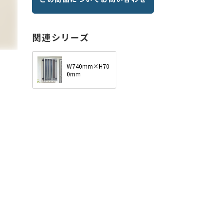
関連シリーズ
W740mm×H70
0mm