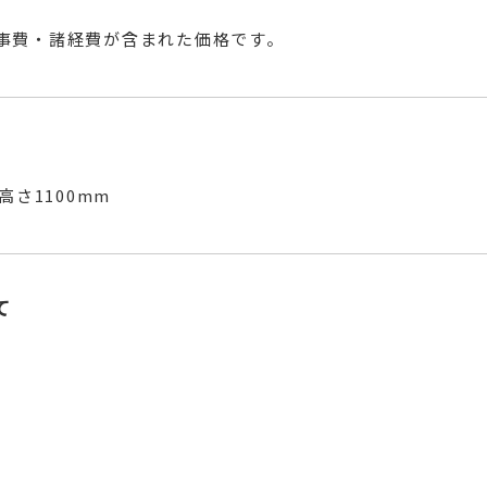
事費・諸経費が含まれた価格です。
高さ1100mm
て