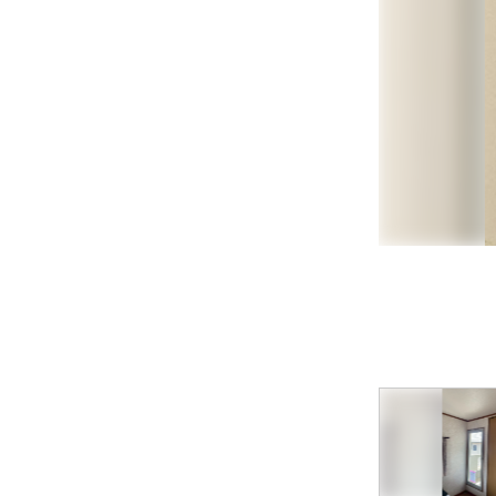
見た目はそのまま。暮らしは、も
っと快適に。
窓リフォーム