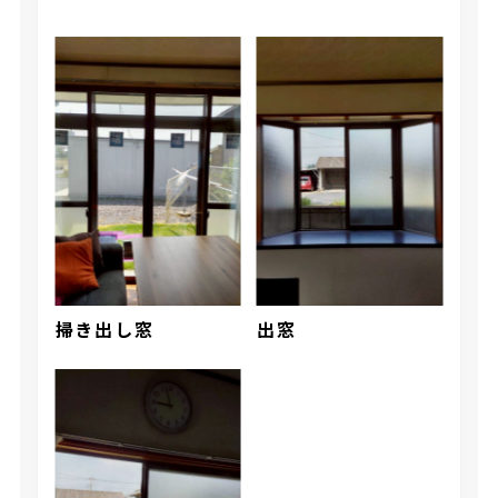
掃き出し窓
出窓