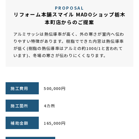
PROPOSAL
リフォーム本舗スマイル MADOショップ栃木
本町店からのご提案
アルミサッシは熱伝導率が高く、外の寒さが室内へ伝わ
りやすい特徴があります。樹脂でできた内窓は熱伝導率
が低く(樹脂の熱伝導率はアルミの約1000/1と言われて
います)、冬場の寒さが伝わりにくくなります。
施工費用
500,000円
施工箇所
4カ所
補助金額
165,000円