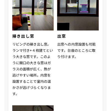
掃き出し窓
出窓
リビングの掃き出し窓。
出窓への内窓設置も可能
ランマ付き+４枚建てとい
です。台座のところに取
う大きな窓です。このよ
り付けます。
うに開口の大きな窓はガ
ラスの面積が広く、熱が
逃げやすい場所。内窓を
設置することで室内の温
かさが逃げづらくなりま
す。