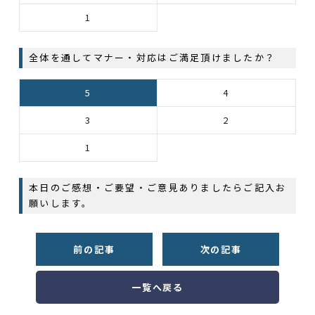
1
全体を通してマナー・対応はご満足頂けましたか？
5
4
3
2
1
本日のご感想・ご要望・ご意見ありましたらご記入お
願いします。
前の記事
次の記事
一覧へ戻る