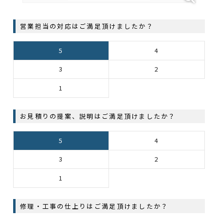
営業担当の対応はご満足頂けましたか？
5
4
3
2
1
お見積りの提案、説明はご満足頂けましたか？
5
4
3
2
1
修理・工事の仕上りはご満足頂けましたか？