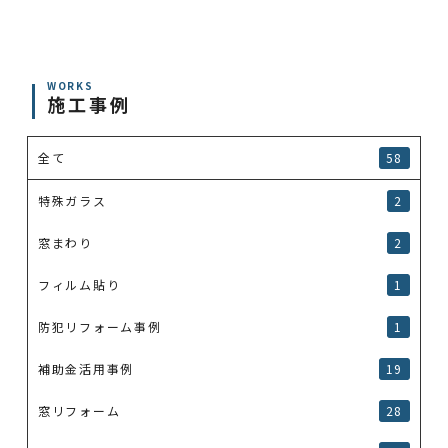
WORKS
施工事例
全て
58
特殊ガラス
2
窓まわり
2
フィルム貼り
1
防犯リフォーム事例
1
補助金活用事例
19
窓リフォーム
28