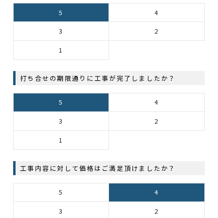
5
4
3
2
1
打ち合せの期限通りに工事が完了しましたか？
5
4
3
2
1
工事内容に対して価格はご満足頂けましたか？
5
4
3
2