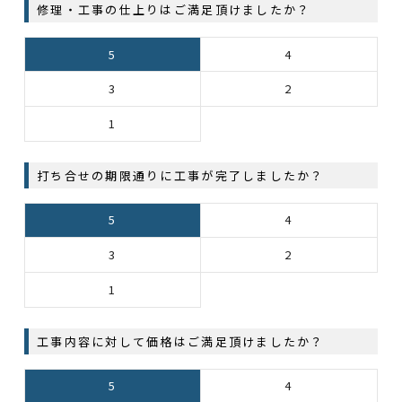
修理・工事の仕上りはご満足頂けましたか？
5
4
3
2
1
打ち合せの期限通りに工事が完了しましたか？
5
4
3
2
1
工事内容に対して価格はご満足頂けましたか？
5
4