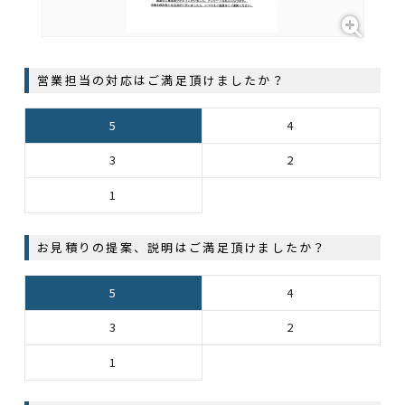
営業担当の対応はご満足頂けましたか？
5
4
3
2
1
お見積りの提案、説明はご満足頂けましたか？
5
4
3
2
1