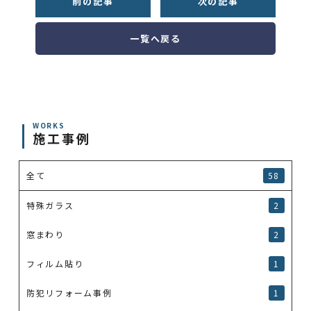
前の記事
次の記事
一覧へ戻る
WORKS
施工事例
全て
58
特殊ガラス
2
窓まわり
2
フィルム貼り
1
防犯リフォーム事例
1