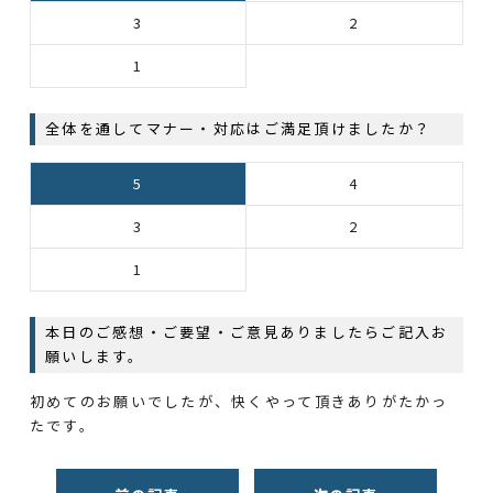
3
2
1
全体を通してマナー・対応はご満足頂けましたか？
5
4
3
2
1
本日のご感想・ご要望・ご意見ありましたらご記入お
願いします。
初めてのお願いでしたが、快くやって頂きありがたかっ
たです。