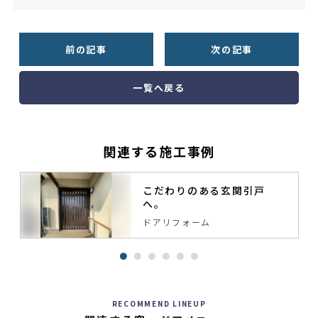
前の記事
次の記事
一覧へ戻る
関連する施工事例
こだわりのある玄関引戸
へ。
ドアリフォーム
RECOMMEND LINEUP