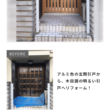
アルミ色の玄関引戸か
ら、木目調の明るい引
戸へリフォーム！