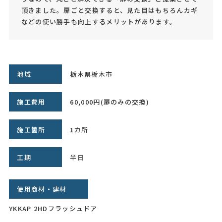
頂きました。扉ごと交換すると、見た目はもちろんカギ
などの使い勝手も向上するメリットがあります。
地域
栃木県栃木市
施工費用
60,000円(扉のみの交換)
施工箇所
1カ所
工期
半日
使用商材・建材
YKKAP 2HDフラッシュドア