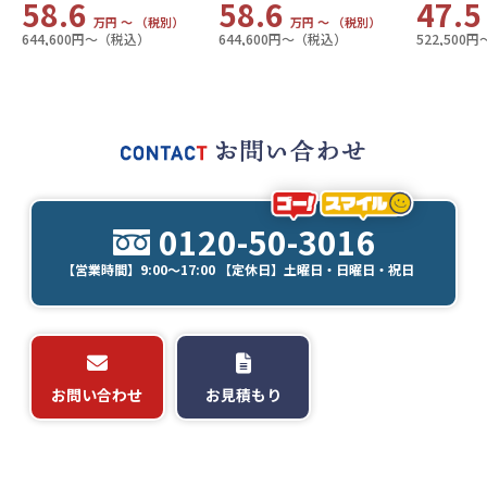
58.6
58.6
47.
万円 〜 （税別）
万円 〜 （税別）
644,600円〜（税込）
644,600円〜（税込）
522,500
0120-50-3016
【営業時間】9:00～17:00 【定休日】土曜日・日曜日・祝日
お問い合わせ
お見積もり