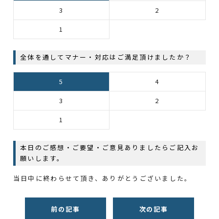
3
2
1
全体を通してマナー・対応はご満足頂けましたか？
5
4
3
2
1
本日のご感想・ご要望・ご意見ありましたらご記入お
願いします。
当日中に終わらせて頂き、ありがとうございました。
前の記事
次の記事