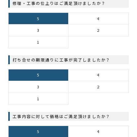
修理・工事の仕上りはご満足頂けましたか？
5
4
3
2
1
打ち合せの期限通りに工事が完了しましたか？
5
4
3
2
1
工事内容に対して価格はご満足頂けましたか？
5
4