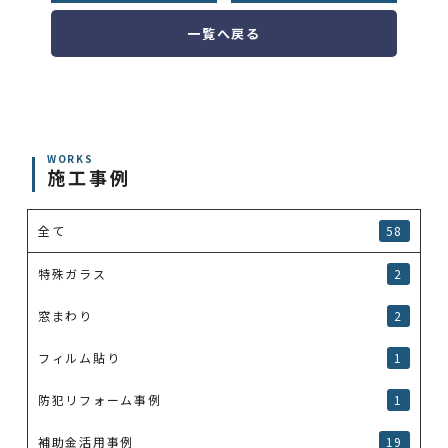
一覧へ戻る
WORKS
施工事例
全て
58
特殊ガラス
2
窓まわり
2
フィルム貼り
1
防犯リフォーム事例
1
補助金活用事例
19