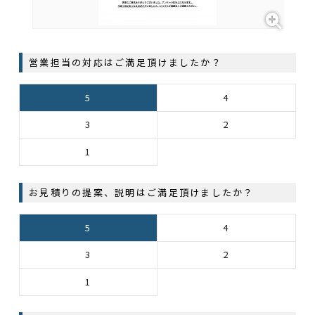
営業担当の対応はご満足頂けましたか？
5
4
3
2
1
お見積りの提案、説明はご満足頂けましたか？
5
4
3
2
1