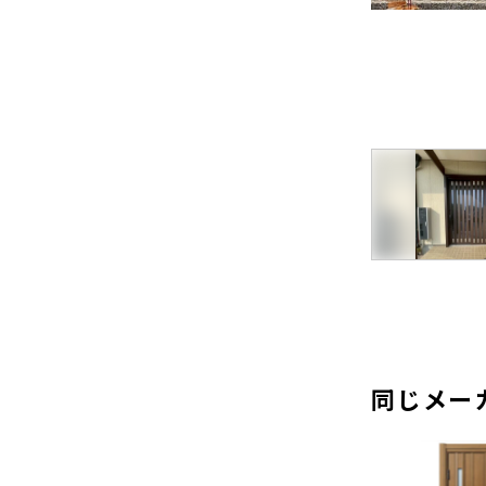
古くなってしまった木製のドア
を、耐久性の高いアルミドアへ交
換！
ドアリフォーム
同じメーカ