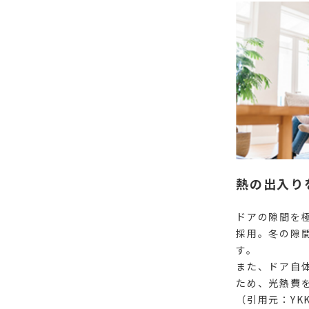
熱の出入り
ドアの隙間を
採用。冬の隙
す。
また、ドア自
ため、光熱費
（引用元：YKK