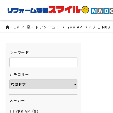
TOP
窓・ドアメニュー
YKK AP ドアリモ N08
キーワード
カテゴリー
メーカー
YKK AP（8）