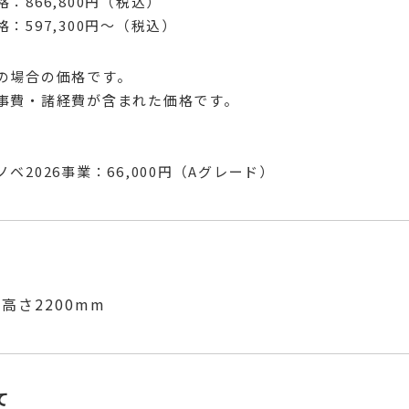
：866,800円（税込）
：597,300円〜（税込）
の場合の価格です。
事費・諸経費が含まれた価格です。
ベ2026事業：66,000円（Aグレード）
高さ2200
mm
て