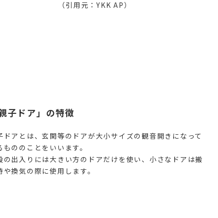
（引用元：YKK AP）
親子ドア」の特徴
子ドアとは、玄関等のドアが大小サイズの観音開きになって
るもののことをいいます。
段の出入りには大きい方のドアだけを使い、小さなドアは搬
時や換気の際に使用します。