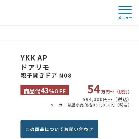
メニュー
YKK AP
ドアリモ
親子開きドア N08
54
43
商品代
%OFF
万円〜（税別）
594,000円〜（税込）
メーカー希望小売価格866,800円（税込）
この商品についてお問い合わせ