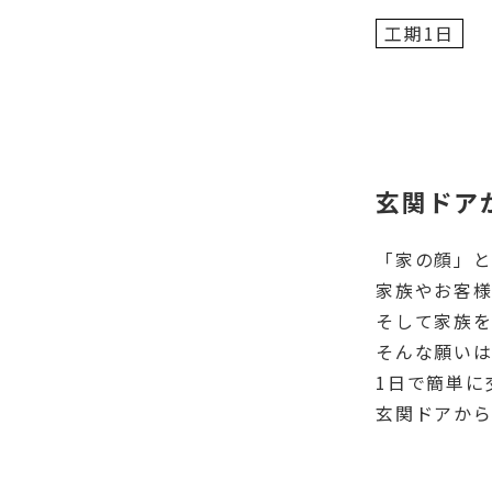
工期1日
玄関ドア
「家の顔」と
家族やお客
そして家族
そんな願い
1日で簡単に
玄関ドアか