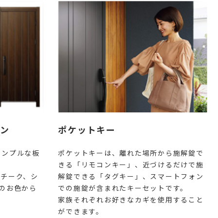
ン
ポケットキー
シンプルな板
ポケットキーは、離れた場所から施解錠で
きる「リモコンキー」、近づけるだけで施
ルチーク、シ
解錠できる「タグキー」、スマートフォン
のお色から
での施錠が含まれたキーセットです。
家族それぞれお好きなカギを使用すること
ができます。