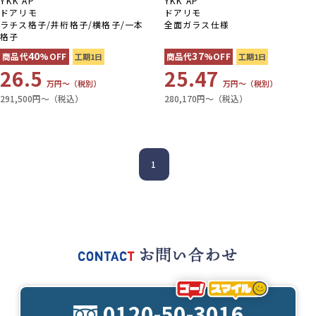
YKK AP
YKK AP
ドアリモ
ドアリモ
ラチス格子/井桁格子/横格子/一本
全面ガラス仕様
格子
40
37
商品代
%OFF
商品代
%OFF
工期1日
工期1日
26.5
25.47
万円〜（税別）
万円〜（税別）
291,500円〜（税込）
280,170円〜（税込）
1
0120-50-3016