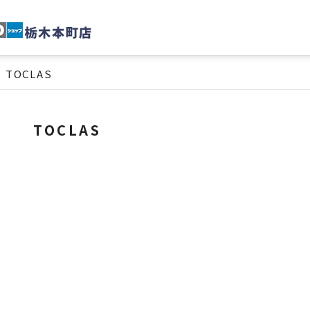
TOCLAS
TOCLAS