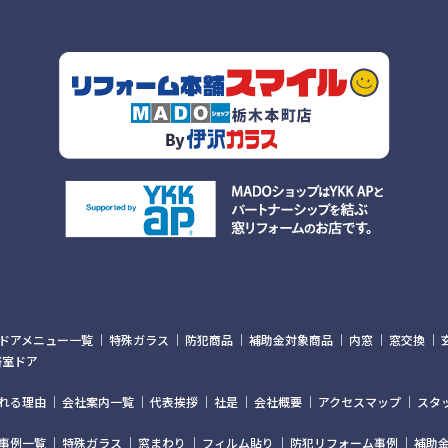
ドアメニュー一覧
特殊ガラス
防犯商品
補助金対象商品
内窓
窓交換
浴室ドア
れる理由
会社案内一覧
代表挨拶
社是
会社概要
アクセスマップ
スタ
事例一覧
特殊ガラス
窓まわり
フィルム貼り
防犯リフォーム事例
補助