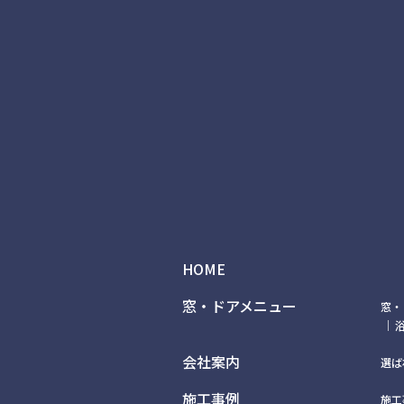
HOME
窓・ドアメニュー
窓・
会社案内
選ば
施工事例
施工