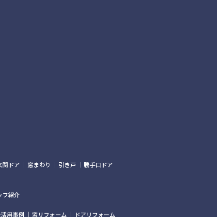
玄関ドア
窓まわり
引き戸
勝手口ドア
ッフ紹介
金活用事例
窓リフォーム
ドアリフォーム