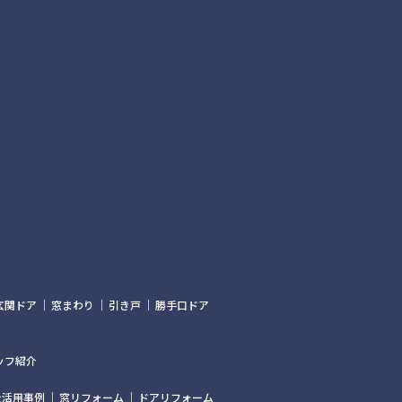
玄関ドア
窓まわり
引き戸
勝手口ドア
ッフ紹介
金活用事例
窓リフォーム
ドアリフォーム