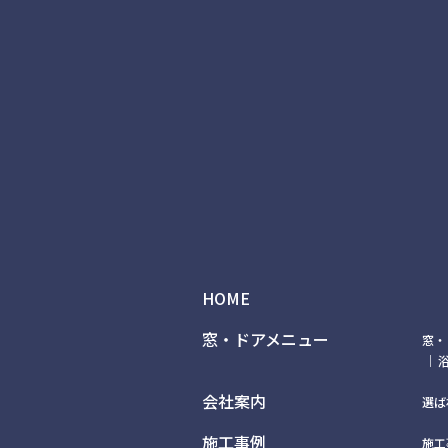
HOME
窓・ドアメニュー
窓・
会社案内
選ば
施工事例
施工