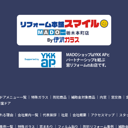
ドアメニュー一覧
特殊ガラス
防犯商品
補助金対象商品
内窓
窓交換
浴室ドア
れる理由
会社案内一覧
代表挨拶
社是
会社概要
アクセスマップ
スタ
事例一覧
特殊ガラス
窓まわり
フィルム貼り
防犯リフォーム事例
補助