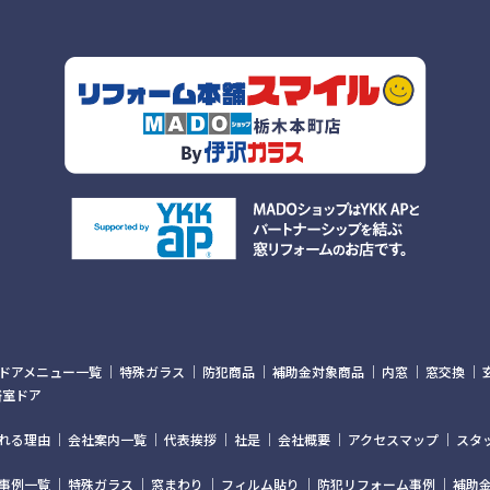
ドアメニュー一覧
特殊ガラス
防犯商品
補助金対象商品
内窓
窓交換
浴室ドア
れる理由
会社案内一覧
代表挨拶
社是
会社概要
アクセスマップ
スタ
事例一覧
特殊ガラス
窓まわり
フィルム貼り
防犯リフォーム事例
補助