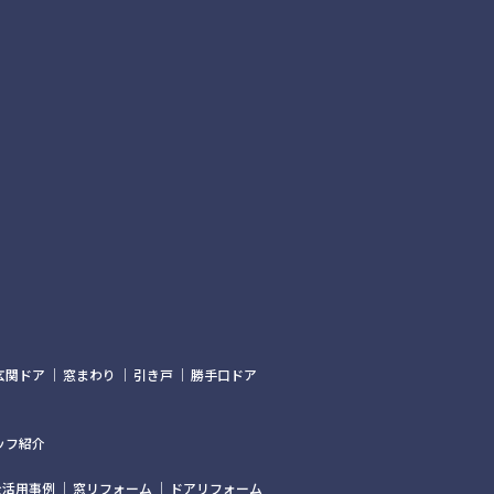
玄関ドア
窓まわり
引き戸
勝手口ドア
ッフ紹介
金活用事例
窓リフォーム
ドアリフォーム