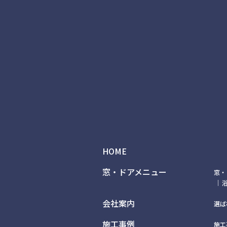
HOME
窓・ドアメニュー
窓・
会社案内
選ば
施工事例
施工