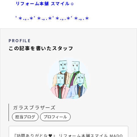
リフォーム本舗 スマイル☺︎
ﾟ＊.｡.＊ﾟ＊.｡.＊ﾟ＊.｡.＊ﾟ＊.｡.＊
PROFILE
この記事を書いたスタッフ
ガラスブラザーズ
担当ブログ
プロフィール
『訪問ありがとな♥』 リフォーム本舗スマイル MADO